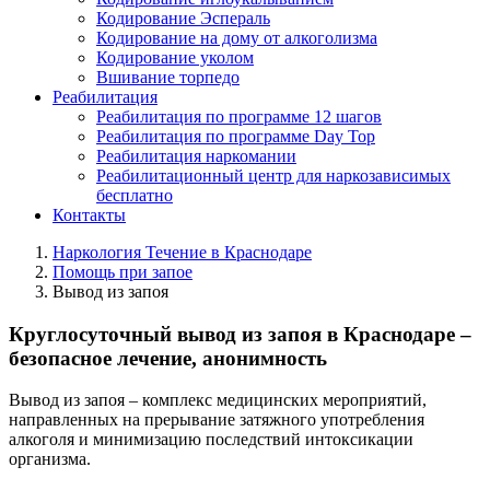
Кодирование Эспераль
Кодирование на дому от алкоголизма
Кодирование уколом
Вшивание торпедо
Реабилитация
Реабилитация по программе 12 шагов
Реабилитация по программе Day Top
Реабилитация наркомании
Реабилитационный центр для наркозависимых
бесплатно
Контакты
Наркология Течение в Краснодаре
Помощь при запое
Вывод из запоя
Круглосуточный вывод из запоя в Краснодаре –
безопасное лечение, анонимность
Вывод из запоя – комплекс медицинских мероприятий,
направленных на прерывание затяжного употребления
алкоголя и минимизацию последствий интоксикации
организма.