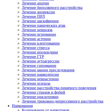
Лечение апатии
Лечение биполярного расстройства
Лечение анорексии
Лечение ПРЛ
Лечение шизофрении
Лечение панических атак
Лечение неврозов
Лечение игромании
Лечение астении
Лечение клептомании
Лечение стресса
Лечение ипохондрии
Лечение ГТР
Лечение аутоагрессии
Лечение гипомании
Лечение мании преследования
Лечение нарколепсии
Лечение неврастении
Лечение психоза
Лечение расстройства пищевого поведения
Лечение страхов и фобий
Лечение циклотимии
Лечение тревожно-депрессивного расстройства
Наркомания
Кодирование от наркотиков