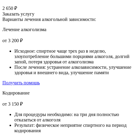
2 650 ₽
Заказать услугу
Варианты лечения
алкогольной зависимости:
Лечение алкоголизма
от 3 200 ₽
Исходное: спиртное чаще трех раз в неделю,
злоупотребление большими порциями алкоголя, долгий
запой, потеря здоровья от алкоголизма
После лечения: устранение алкозависимости, улучшение
здоровья и внешнего вида, улучшение памяти
Получить помощь
Кодирование
от 3 150 ₽
Для процедуры необходимо: на три дня полностью
отказаться от алкоголя
Результат: физическое неприятие спиртного на период
кодирования