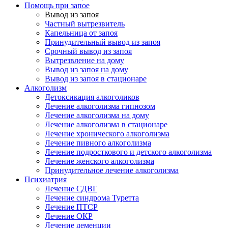
Помощь при запое
Вывод из запоя
Частный вытрезвитель
Капельница от запоя
Принудительный вывод из запоя
Срочный вывод из запоя
Вытрезвление на дому
Вывод из запоя на дому
Вывод из запоя в стационаре
Алкоголизм
Детоксикация алкоголиков
Лечение алкоголизма гипнозом
Лечение алкоголизма на дому
Лечение алкоголизма в стационаре
Лечение хронического алкоголизма
Лечение пивного алкоголизма
Лечение подросткового и детского алкоголизма
Лечение женского алкоголизма
Принудительное лечение алкоголизма
Психиатрия
Лечение СДВГ
Лечение синдрома Туретта
Лечение ПТСР
Лечение ОКР
Лечение деменции