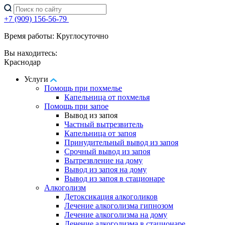
+7 (909) 156-56-79
Время работы: Круглосуточно
Вы находитесь:
Краснодар
Услуги
Помощь при похмелье
Капельница от похмелья
Помощь при запое
Вывод из запоя
Частный вытрезвитель
Капельница от запоя
Принудительный вывод из запоя
Срочный вывод из запоя
Вытрезвление на дому
Вывод из запоя на дому
Вывод из запоя в стационаре
Алкоголизм
Детоксикация алкоголиков
Лечение алкоголизма гипнозом
Лечение алкоголизма на дому
Лечение алкоголизма в стационаре