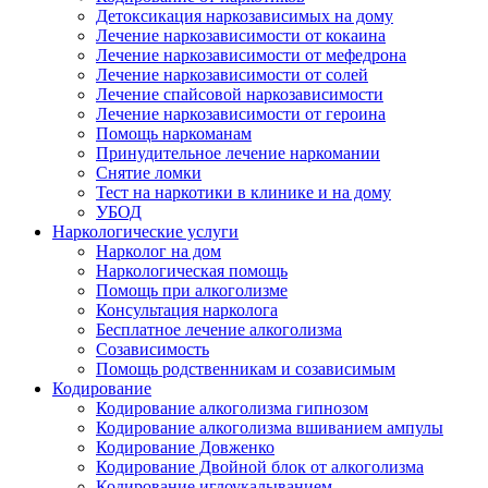
Детоксикация наркозависимых на дому
Лечение наркозависимости от кокаина
Лечение наркозависимости от мефедрона
Лечение наркозависимости от солей
Лечение спайсовой наркозависимости
Лечение наркозависимости от героина
Помощь наркоманам
Принудительное лечение наркомании
Снятие ломки
Тест на наркотики в клинике и на дому
УБОД
Наркологические услуги
Нарколог на дом
Наркологическая помощь
Помощь при алкоголизме
Консультация нарколога
Бесплатное лечение алкоголизма
Созависимость
Помощь родственникам и созависимым
Кодирование
Кодирование алкоголизма гипнозом
Кодирование алкоголизма вшиванием ампулы
Кодирование Довженко
Кодирование Двойной блок от алкоголизма
Кодирование иглоукалыванием