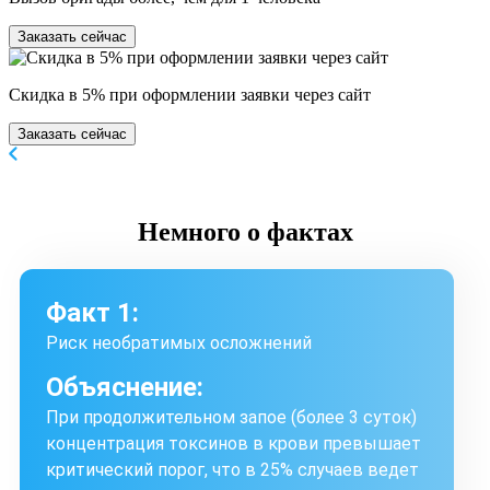
Заказать сейчас
Скидка в 5% при оформлении заявки через сайт
Заказать сейчас
Немного
о фактах
Факт 1:
Риск необратимых осложнений
Объяснение:
При продолжительном запое (более 3 суток)
концентрация токсинов в крови превышает
критический порог, что в 25% случаев ведет