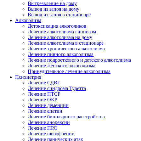
Вытрезвление на дому
Вывод из запоя на дому
Вывод из запоя в стационаре
Алкоголизм
Детоксикация алкоголиков
Лечение алкоголизма гипнозом
Лечение алкоголизма на дому
Лечение алкоголизма в стационаре
Лечение хронического алкоголизма
Лечение пивного алкоголизма
Лечение подросткового и детского алкоголизма
Лечение женского алкоголизма
Принудительное лечение алкоголизма
Психиатрия
Лечение СДВГ
Лечение синдрома Туретта
Лечение ПТСР
Лечение ОКР
Лечение деменции
Лечение апатии
Лечение биполярного расстройства
Лечение анорексии
Лечение ПРЛ
Лечение шизофрении
Лечение панических атак