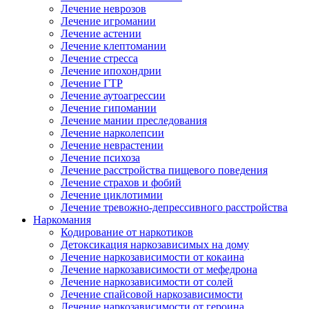
Лечение неврозов
Лечение игромании
Лечение астении
Лечение клептомании
Лечение стресса
Лечение ипохондрии
Лечение ГТР
Лечение аутоагрессии
Лечение гипомании
Лечение мании преследования
Лечение нарколепсии
Лечение неврастении
Лечение психоза
Лечение расстройства пищевого поведения
Лечение страхов и фобий
Лечение циклотимии
Лечение тревожно-депрессивного расстройства
Наркомания
Кодирование от наркотиков
Детоксикация наркозависимых на дому
Лечение наркозависимости от кокаина
Лечение наркозависимости от мефедрона
Лечение наркозависимости от солей
Лечение спайсовой наркозависимости
Лечение наркозависимости от героина