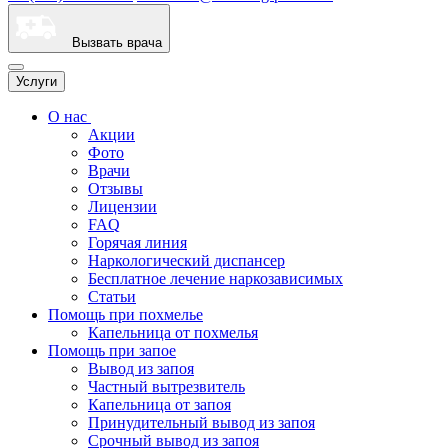
Вызвать врача
Услуги
О нас
Акции
Фото
Врачи
Отзывы
Лицензии
FAQ
Горячая линия
Наркологический диспансер
Бесплатное лечение наркозависимых
Статьи
Помощь при похмелье
Капельница от похмелья
Помощь при запое
Вывод из запоя
Частный вытрезвитель
Капельница от запоя
Принудительный вывод из запоя
Срочный вывод из запоя