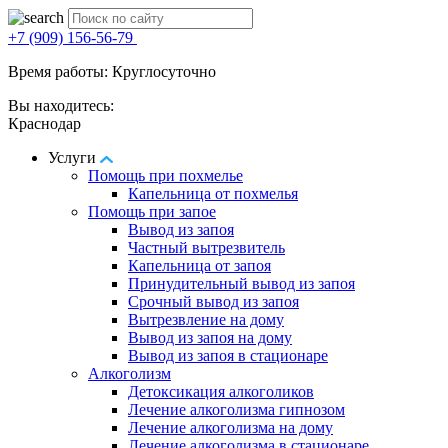
+7 (909) 156-56-79
Время работы: Круглосуточно
Вы находитесь:
Краснодар
Услуги
Помощь при похмелье
Капельница от похмелья
Помощь при запое
Вывод из запоя
Частный вытрезвитель
Капельница от запоя
Принудительный вывод из запоя
Срочный вывод из запоя
Вытрезвление на дому
Вывод из запоя на дому
Вывод из запоя в стационаре
Алкоголизм
Детоксикация алкоголиков
Лечение алкоголизма гипнозом
Лечение алкоголизма на дому
Лечение алкоголизма в стационаре