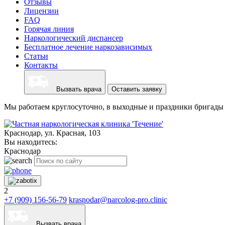
Отзывы
Лицензии
FAQ
Горячая линия
Наркологический диспансер
Бесплатное лечение наркозависимых
Статьи
Контакты
Вызвать врача
Оставить заявку
Мы работаем круглосуточно, в выходные и праздники бригады 
Краснодар, ул. Красная, 103
Вы находитесь:
Краснодар
2
+7 (909) 156-56-79
krasnodar@narcolog-pro.clinic
Вызвать врача