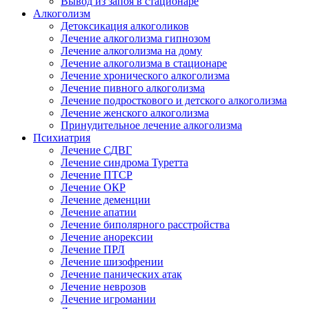
Вывод из запоя в стационаре
Алкоголизм
Детоксикация алкоголиков
Лечение алкоголизма гипнозом
Лечение алкоголизма на дому
Лечение алкоголизма в стационаре
Лечение хронического алкоголизма
Лечение пивного алкоголизма
Лечение подросткового и детского алкоголизма
Лечение женского алкоголизма
Принудительное лечение алкоголизма
Психиатрия
Лечение СДВГ
Лечение синдрома Туретта
Лечение ПТСР
Лечение ОКР
Лечение деменции
Лечение апатии
Лечение биполярного расстройства
Лечение анорексии
Лечение ПРЛ
Лечение шизофрении
Лечение панических атак
Лечение неврозов
Лечение игромании