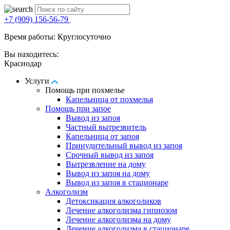
+7 (909) 156-56-79
Время работы: Круглосуточно
Вы находитесь:
Краснодар
Услуги
Помощь при похмелье
Капельница от похмелья
Помощь при запое
Вывод из запоя
Частный вытрезвитель
Капельница от запоя
Принудительный вывод из запоя
Срочный вывод из запоя
Вытрезвление на дому
Вывод из запоя на дому
Вывод из запоя в стационаре
Алкоголизм
Детоксикация алкоголиков
Лечение алкоголизма гипнозом
Лечение алкоголизма на дому
Лечение алкоголизма в стационаре