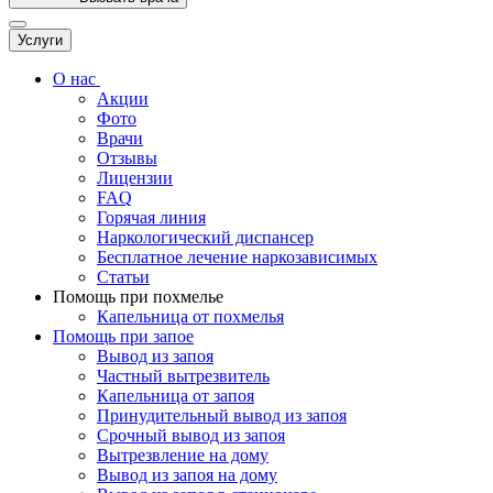
Услуги
О нас
Акции
Фото
Врачи
Отзывы
Лицензии
FAQ
Горячая линия
Наркологический диспансер
Бесплатное лечение наркозависимых
Статьи
Помощь при похмелье
Капельница от похмелья
Помощь при запое
Вывод из запоя
Частный вытрезвитель
Капельница от запоя
Принудительный вывод из запоя
Срочный вывод из запоя
Вытрезвление на дому
Вывод из запоя на дому