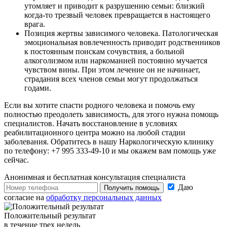
утомляет и приводит к разрушению семьи: близкий
когда-то трезвый человек превращается в настоящего
врага.
Позиция жертвы зависимого человека. Патологическая
эмоциональная вовлеченность приводит родственников
к постоянным поискам сочувствия, а больной
алкоголизмом или наркоманией постоянно мучается
чувством вины. При этом лечение он не начинает,
страдания всех членов семьи могут продолжаться
годами.
Если вы хотите спасти родного человека и помочь ему
полностью преодолеть зависимость, для этого нужна помощь
специалистов. Начать восстановление в условиях
реабилитационного центра можно на любой стадии
заболевания. Обратитесь в нашу Наркологическую клинику
по телефону: +7 995 333-49-10 и мы окажем вам помощь уже
сейчас.
Анонимная и бесплатная
консультация специалиста
Даю
Получить помощь
согласие на
обработку персональных данных
Положительный результат
в течение трех недель