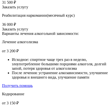
31 500 ₽
Заказать услугу
Реабилитация наркомании(месячный курс)
36 000 ₽
Заказать услугу
Варианты лечения
алкогольной зависимости:
Лечение алкоголизма
от 3 200 ₽
Исходное: спиртное чаще трех раз в неделю,
злоупотребление большими порциями алкоголя, долгий
запой, потеря здоровья от алкоголизма
После лечения: устранение алкозависимости, улучшение
здоровья и внешнего вида, улучшение памяти
Получить помощь
Кодирование
от 3 150 ₽