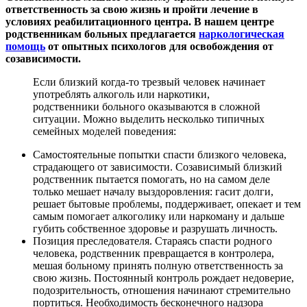
ответственность за свою жизнь и пройти лечение в
условиях реабилитационного центра. В нашем центре
родственникам больных предлагается
наркологическая
помощь
от опытных психологов для освобождения от
созависимости.
Если близкий когда-то трезвый человек начинает
употреблять алкоголь или наркотики,
родственники больного оказываются в сложной
ситуации. Можно выделить несколько типичных
семейных моделей поведения:
Самостоятельные попытки спасти близкого человека,
страдающего от зависимости. Созависимый близкий
родственник пытается помогать, но на самом деле
только мешает началу выздоровления: гасит долги,
решает бытовые проблемы, поддерживает, опекает и тем
самым помогает алкоголику или наркоману и дальше
губить собственное здоровье и разрушать личность.
Позиция преследователя. Стараясь спасти родного
человека, родственник превращается в контролера,
мешая больному принять полную ответственность за
свою жизнь. Постоянный контроль рождает недоверие,
подозрительность, отношения начинают стремительно
портиться. Необходимость бесконечного надзора