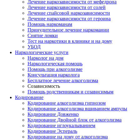
Лечение наркозависимости от мефедрона
Лечение наркозависимости от солей
Лечение спайсовой наркозависимости
Лечение наркозависимости от героина
Помощь наркоманам
Принудительное лечение наркомании
Снятие ломки
Тест на наркотики в клинике и на дому
УБОД
Наркологические услуги
Нарколог на дом
Наркологическая помощь
Помощь при алкоголизме
Консультация нарколога
Бесплатное лечение алкоголизма
Созависимость
Помощь родственникам и созависимым
Кодирование
Кодирование алкоголизма гипнозом
Кодирование алкоголизма вшиванием ампулы
Кодирование Довженко
Кодирование Двойной блок от алкоголизма
Кодирование иглоукалыванием
Кодирование Эспераль
Кодирование на дому от алкоголизма