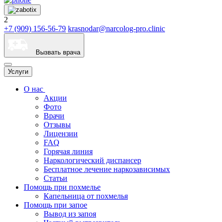
2
+7 (909) 156-56-79
krasnodar@narcolog-pro.clinic
Вызвать врача
Услуги
О нас
Акции
Фото
Врачи
Отзывы
Лицензии
FAQ
Горячая линия
Наркологический диспансер
Бесплатное лечение наркозависимых
Статьи
Помощь при похмелье
Капельница от похмелья
Помощь при запое
Вывод из запоя