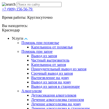
+7 (909) 156-56-79
Время работы: Круглосуточно
Вы находитесь:
Краснодар
Услуги
Помощь при похмелье
Капельница от похмелья
Помощь при запое
Вывод из запоя
Частный вытрезвитель
Капельница от запоя
Принудительный вывод из запоя
Срочный вывод из запоя
Вытрезвление на дому
Вывод из запоя на дому
Вывод из запоя в стационаре
Алкоголизм
Детоксикация алкоголиков
Лечение алкоголизма гипнозом
Лечение алкоголизма на дому
Лечение алкоголизма в стационаре