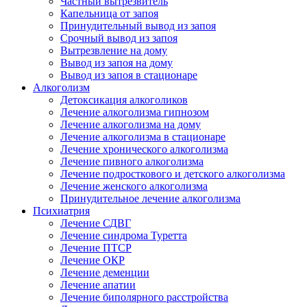
Частный вытрезвитель
Капельница от запоя
Принудительный вывод из запоя
Срочный вывод из запоя
Вытрезвление на дому
Вывод из запоя на дому
Вывод из запоя в стационаре
Алкоголизм
Детоксикация алкоголиков
Лечение алкоголизма гипнозом
Лечение алкоголизма на дому
Лечение алкоголизма в стационаре
Лечение хронического алкоголизма
Лечение пивного алкоголизма
Лечение подросткового и детского алкоголизма
Лечение женского алкоголизма
Принудительное лечение алкоголизма
Психиатрия
Лечение СДВГ
Лечение синдрома Туретта
Лечение ПТСР
Лечение ОКР
Лечение деменции
Лечение апатии
Лечение биполярного расстройства