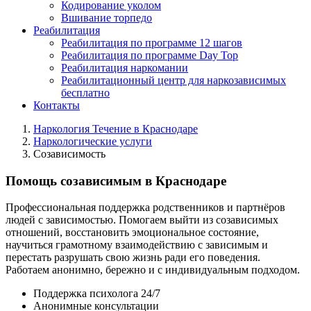
Кодирование уколом
Вшивание торпедо
Реабилитация
Реабилитация по программе 12 шагов
Реабилитация по программе Day Top
Реабилитация наркомании
Реабилитационный центр для наркозависимых
бесплатно
Контакты
Наркология Течение в Краснодаре
Наркологические услуги
Созависимость
Помощь созависимым в Краснодаре
Профессиональная поддержка родственников и партнёров
людей с зависимостью. Помогаем выйти из созависимых
отношений, восстановить эмоциональное состояние,
научиться грамотному взаимодействию с зависимым и
перестать разрушать свою жизнь ради его поведения.
Работаем анонимно, бережно и с индивидуальным подходом.
Поддержка психолога 24/7
Анонимные консультации