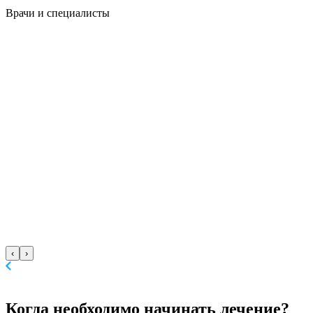
Врачи
и специалисты
‹
›
Когда необходимо
начинать лечение?