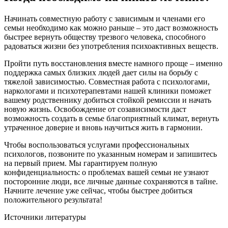
Начинать совместную работу с зависимым и членами его
семьи необходимо как можно раньше – это даст возможность
быстрее вернуть обществу трезвого человека, способного
радоваться жизни без употребления психоактивных веществ.
Пройти путь восстановления вместе намного проще – именно
поддержка самых близких людей дает силы на борьбу с
тяжелой зависимостью. Совместная работа с психологами,
наркологами и психотерапевтами нашей клиники поможет
вашему родственнику добиться стойкой ремиссии и начать
новую жизнь. Освобождение от созависимости даст
возможность создать в семье благоприятный климат, вернуть
утраченное доверие и вновь научиться жить в гармонии.
Чтобы воспользоваться услугами профессиональных
психологов, позвоните по указанным номерам и запишитесь
на первый прием. Мы гарантируем полную
конфиденциальность: о проблемах вашей семьи не узнают
посторонние люди, все личные данные сохраняются в тайне.
Начните лечение уже сейчас, чтобы быстрее добиться
положительного результата!
Источники литературы