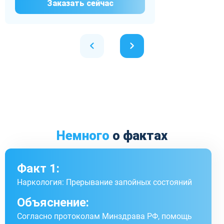
Заказать сейчас
Немного
о фактах
Факт 1:
Наркология: Прерывание запойных состояний
Объяснение:
Согласно протоколам Минздрава РФ, помощь