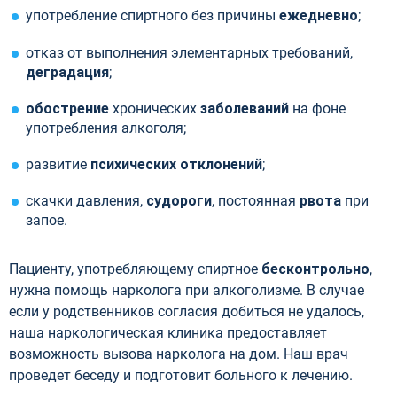
употребление спиртного без причины
ежедневно
;
отказ от выполнения элементарных требований,
деградация
;
обострение
хронических
заболеваний
на фоне
употребления алкоголя;
развитие
психических отклонений
;
скачки давления,
судороги
, постоянная
рвота
при
запое.
Пациенту, употребляющему спиртное
бесконтрольно
,
нужна помощь нарколога при алкоголизме. В случае
если у родственников согласия добиться не удалось,
наша наркологическая клиника предоставляет
возможность вызова нарколога на дом. Наш врач
проведет беседу и подготовит больного к лечению.