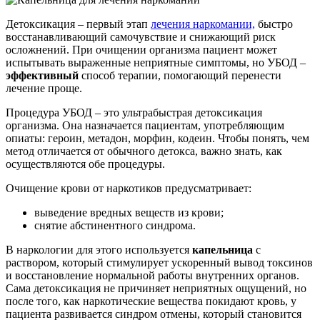
Детоксикация – первый этап
лечения наркомании,
быстро
восстанавливающий самочувствие и снижающий риск
осложнений. При очищении организма пациент может
испытывать выраженные неприятные симптомы, но УБОД –
эффективный
способ терапии, помогающий перенести
лечение проще.
Процедура УБОД – это ультрабыстрая детоксикация
организма. Она назначается пациентам, употребляющим
опиаты: героин, метадон, морфин, кодеин. Чтобы понять, чем
метод отличается от обычного детокса, важно знать, как
осуществляются обе процедуры.
Очищение крови от наркотиков предусматривает:
выведение вредных веществ из крови;
снятие абстинентного синдрома.
В наркологии для этого используется
капельница
с
раствором, который стимулирует ускоренный вывод токсинов
и восстановление нормальной работы внутренних органов.
Сама детоксикация не причиняет неприятных ощущений, но
после того, как наркотические вещества покидают кровь, у
пациента развивается синдром отмены, который становится