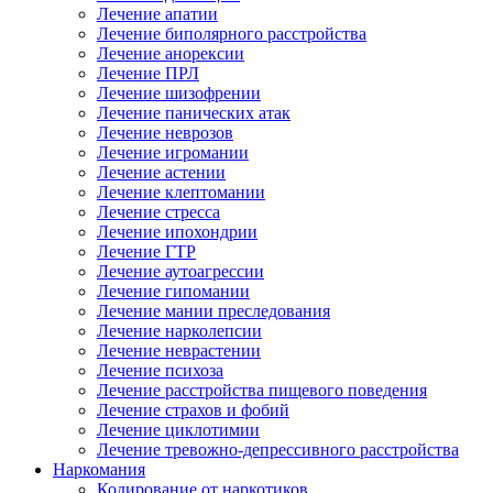
Лечение апатии
Лечение биполярного расстройства
Лечение анорексии
Лечение ПРЛ
Лечение шизофрении
Лечение панических атак
Лечение неврозов
Лечение игромании
Лечение астении
Лечение клептомании
Лечение стресса
Лечение ипохондрии
Лечение ГТР
Лечение аутоагрессии
Лечение гипомании
Лечение мании преследования
Лечение нарколепсии
Лечение неврастении
Лечение психоза
Лечение расстройства пищевого поведения
Лечение страхов и фобий
Лечение циклотимии
Лечение тревожно-депрессивного расстройства
Наркомания
Кодирование от наркотиков