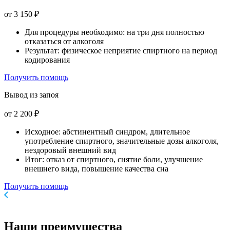
от 3 150 ₽
Для процедуры необходимо: на три дня полностью
отказаться от алкоголя
Результат: физическое неприятие спиртного на период
кодирования
Получить помощь
Вывод из запоя
от 2 200 ₽
Исходное: абстинентный синдром, длительное
употребление спиртного, значительные дозы алкоголя,
нездоровый внешний вид
Итог: отказ от спиртного, снятие боли, улучшение
внешнего вида, повышение качества сна
Получить помощь
Наши
преимущества