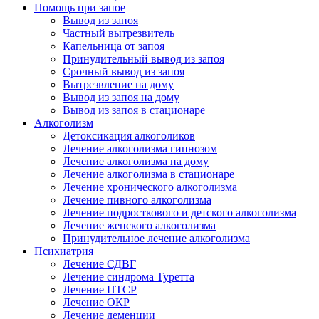
Помощь при запое
Вывод из запоя
Частный вытрезвитель
Капельница от запоя
Принудительный вывод из запоя
Срочный вывод из запоя
Вытрезвление на дому
Вывод из запоя на дому
Вывод из запоя в стационаре
Алкоголизм
Детоксикация алкоголиков
Лечение алкоголизма гипнозом
Лечение алкоголизма на дому
Лечение алкоголизма в стационаре
Лечение хронического алкоголизма
Лечение пивного алкоголизма
Лечение подросткового и детского алкоголизма
Лечение женского алкоголизма
Принудительное лечение алкоголизма
Психиатрия
Лечение СДВГ
Лечение синдрома Туретта
Лечение ПТСР
Лечение ОКР
Лечение деменции