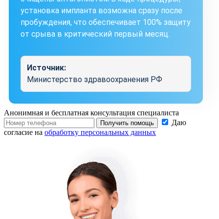
установка импланта возможна сразу после
пробуждения, что обеспечивает 100% защиту
от срыва в критический первый месяц.
Источник:
Министерство здравоохранения РФ
Анонимная и бесплатная
консультация специалиста
Даю
Получить помощь
согласие на
обработку персональных данных