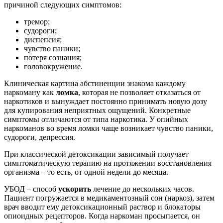
причиной следующих симптомов:
тремор;
судороги;
диспепсия;
чувство паники;
потеря сознания;
головокружение.
Клиническая картина абстиненции знакома каждому
наркоману как
ломка
, которая не позволяет отказаться от
наркотиков и вынуждает постоянно принимать новую дозу
для купирования неприятных ощущений. Конкретные
симптомы отличаются от типа наркотика. У опийных
наркоманов во время ломки чаще возникает чувство паники,
судороги, депрессия.
При классической детоксикации зависимый получает
симптоматическую терапию на протяжении восстановления
организма – то есть, от одной недели до месяца.
УБОД – способ
ускорить
лечение до нескольких часов.
Пациент погружается в медикаментозный сон (наркоз), затем
врач вводит ему детоксикационный раствор и блокаторы
опиоидных рецепторов. Когда наркоман просыпается, он