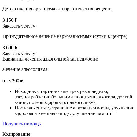
Детоксикация организма от наркотических веществ
3 150 ₽
Заказать услугу
Принудительное лечение наркозависимых (сутки в центре)
3 600 ₽
Заказать услугу
Варианты лечения
алкогольной зависимости:
Лечение алкоголизма
от 3 200 ₽
Исходное: спиртное чаще трех раз в неделю,
злоупотребление большими порциями алкоголя, долгий
запой, потеря здоровья от алкоголизма
После лечения: устранение алкозависимости, улучшение
здоровья и внешнего вида, улучшение памяти
Получить помощь
Кодирование