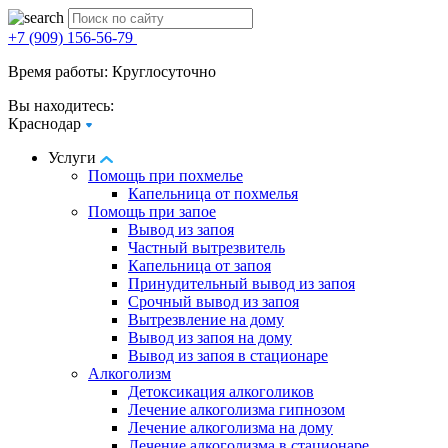
+7 (909) 156-56-79
Время работы: Круглосуточно
Вы находитесь:
Краснодар
Услуги
Помощь при похмелье
Капельница от похмелья
Помощь при запое
Вывод из запоя
Частный вытрезвитель
Капельница от запоя
Принудительный вывод из запоя
Срочный вывод из запоя
Вытрезвление на дому
Вывод из запоя на дому
Вывод из запоя в стационаре
Алкоголизм
Детоксикация алкоголиков
Лечение алкоголизма гипнозом
Лечение алкоголизма на дому
Лечение алкоголизма в стационаре