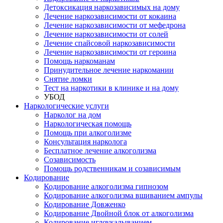
Детоксикация наркозависимых на дому
Лечение наркозависимости от кокаина
Лечение наркозависимости от мефедрона
Лечение наркозависимости от солей
Лечение спайсовой наркозависимости
Лечение наркозависимости от героина
Помощь наркоманам
Принудительное лечение наркомании
Снятие ломки
Тест на наркотики в клинике и на дому
УБОД
Наркологические услуги
Нарколог на дом
Наркологическая помощь
Помощь при алкоголизме
Консультация нарколога
Бесплатное лечение алкоголизма
Созависимость
Помощь родственникам и созависимым
Кодирование
Кодирование алкоголизма гипнозом
Кодирование алкоголизма вшиванием ампулы
Кодирование Довженко
Кодирование Двойной блок от алкоголизма
Кодирование иглоукалыванием