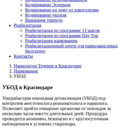
Кодирование Эспераль
Кодирование на дому от алкоголизма
Кодирование уколом
Вшивание торпедо
Реабилитация
Реабилитация по программе 12 шагов
Реабилитация по программе Day Top
Реабилитация наркомании
Реабилитационный центр для наркозависимых
бесплатно
Контакты
Наркология Течение в Краснодаре
Наркомания
УБОД
УБОД в Краснодаре
Ультрабыстрая опиоидная детоксикация (УБОД) под
контролем анестезиолога-реаниматолога и нарколога.
Позволяет пройти очищение организма от опиоидов за
несколько часов вместо длительных дней. Процедура
проводится анонимно, безопасно и с круглосуточным
наблюдением в условиях стационара.