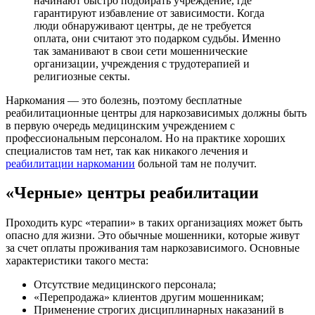
начинают быстро подбирать учреждение, где
гарантируют избавление от зависимости. Когда
люди обнаруживают центры, де не требуется
оплата, они считают это подарком судьбы. Именно
так заманивают в свои сети мошеннические
организации, учреждения с трудотерапией и
религиозные секты.
Наркомания — это болезнь, поэтому бесплатные
реабилитационные центры для наркозависимых должны быть
в первую очередь медицинским учреждением с
профессиональным персоналом. Но на практике хороших
специалистов там нет, так как никакого лечения и
реабилитации наркомании
больной там не получит.
«Черные» центры реабилитации
Проходить курс «терапии» в таких организациях может быть
опасно для жизни. Это обычные мошенники, которые живут
за счет оплаты проживания там наркозависимого. Основные
характеристики такого места:
Отсутствие медицинского персонала;
«Перепродажа» клиентов другим мошенникам;
Применение строгих дисциплинарных наказаний в