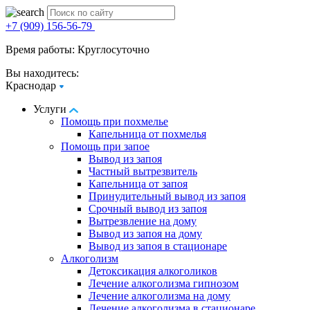
+7 (909) 156-56-79
Время работы: Круглосуточно
Вы находитесь:
Краснодар
Услуги
Помощь при похмелье
Капельница от похмелья
Помощь при запое
Вывод из запоя
Частный вытрезвитель
Капельница от запоя
Принудительный вывод из запоя
Срочный вывод из запоя
Вытрезвление на дому
Вывод из запоя на дому
Вывод из запоя в стационаре
Алкоголизм
Детоксикация алкоголиков
Лечение алкоголизма гипнозом
Лечение алкоголизма на дому
Лечение алкоголизма в стационаре