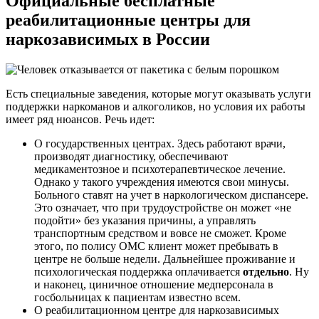
Официальные бесплатные
реабилитационные центры для
наркозависимых в России
Есть специальные заведения, которые могут оказывать услуги
поддержки наркоманов и алкоголиков, но условия их работы
имеет ряд нюансов. Речь идет:
О государственных центрах. Здесь работают врачи,
производят диагностику, обеспечивают
медикаментозное и психотерапевтическое лечение.
Однако у такого учреждения имеются свои минусы.
Больного ставят на учет в наркологическом диспансере.
Это означает, что при трудоустройстве он может «не
подойти» без указания причины, а управлять
транспортным средством и вовсе не сможет. Кроме
этого, по полису ОМС клиент может пребывать в
центре не больше недели. Дальнейшее проживание и
психологическая поддержка оплачивается
отдельно
. Ну
и наконец, циничное отношение медперсонала в
госбольницах к пациентам известно всем.
О реабилитационном центре для наркозависимых