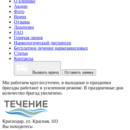
О клинике
Акции
Фото
Врачи
Отзывы
Лицензии
FAQ
Горячая линия
Наркологический диспансер
Бесплатное лечение наркозависимых
Статьи
Контакты
Вызвать врача
Оставить заявку
Мы работаем круглосуточно, в выходные и праздники
бригады работают в усиленном режиме. В праздничные дни
количество бригад увеличено.
Краснодар, ул. Красная, 103
Вы находитесь: