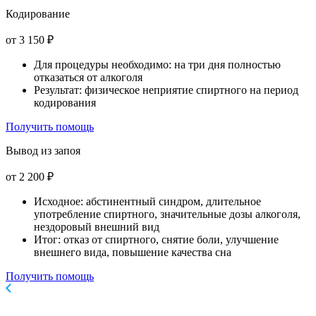
Кодирование
от 3 150 ₽
Для процедуры необходимо: на три дня полностью
отказаться от алкоголя
Результат: физическое неприятие спиртного на период
кодирования
Получить помощь
Вывод из запоя
от 2 200 ₽
Исходное: абстинентный синдром, длительное
употребление спиртного, значительные дозы алкоголя,
нездоровый внешний вид
Итог: отказ от спиртного, снятие боли, улучшение
внешнего вида, повышение качества сна
Получить помощь