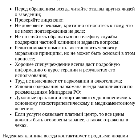
Перед обращением всегда читайте отзывы других людей
о заведении;
Проверяйте лицензию;
Не доверяйте рекламе, критично относитесь к тому, что
не имеет подтверждения на деле;
Не стесняйтесь обращаться по телефону службы
поддержки частной клиники и задавать вопросы;
Религия может помогать восстановить человеку
моральные принципы, но не может быть основой в этом
процессе;
Хорошее спецучреждение всегда даст подробную
информацию о курсе терапии и результатах его
использования;
Труд не вылечивает от наркомании и алкоголизма;
Условия содержания наркомана всегда выполняются по
рекомендациям Минздрава РФ;
Духовные практики и спорт являются дополнениями к
основному психотерапевтическому и медикаментозному
лечению;
Если услуги оказывает платный центр, то все цены
должны быть оговорены заранее, а также отражены в
чеках.
Надежная клиника всегда контактирует с родными людьми