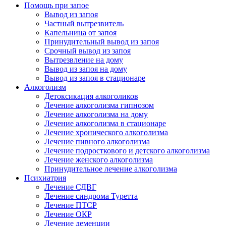
Помощь при запое
Вывод из запоя
Частный вытрезвитель
Капельница от запоя
Принудительный вывод из запоя
Срочный вывод из запоя
Вытрезвление на дому
Вывод из запоя на дому
Вывод из запоя в стационаре
Алкоголизм
Детоксикация алкоголиков
Лечение алкоголизма гипнозом
Лечение алкоголизма на дому
Лечение алкоголизма в стационаре
Лечение хронического алкоголизма
Лечение пивного алкоголизма
Лечение подросткового и детского алкоголизма
Лечение женского алкоголизма
Принудительное лечение алкоголизма
Психиатрия
Лечение СДВГ
Лечение синдрома Туретта
Лечение ПТСР
Лечение ОКР
Лечение деменции