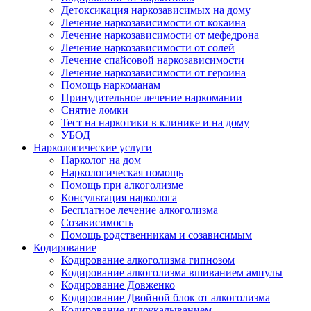
Детоксикация наркозависимых на дому
Лечение наркозависимости от кокаина
Лечение наркозависимости от мефедрона
Лечение наркозависимости от солей
Лечение спайсовой наркозависимости
Лечение наркозависимости от героина
Помощь наркоманам
Принудительное лечение наркомании
Снятие ломки
Тест на наркотики в клинике и на дому
УБОД
Наркологические услуги
Нарколог на дом
Наркологическая помощь
Помощь при алкоголизме
Консультация нарколога
Бесплатное лечение алкоголизма
Созависимость
Помощь родственникам и созависимым
Кодирование
Кодирование алкоголизма гипнозом
Кодирование алкоголизма вшиванием ампулы
Кодирование Довженко
Кодирование Двойной блок от алкоголизма
Кодирование иглоукалыванием