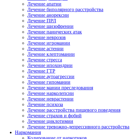
Лечение апатии
Лечение биполярного расстройства
Лечение анорексии
Лечение ПРЛ
Лечение шизофрении
Лечение панических атак
Лечение неврозов
Лечение игромании
Лечение астении
Лечение клептомании
Лечение стресса
Лечение ипохондрии
Лечение ГТР
Лечение аутоагрессии
Лечение гипомании
Лечение мании преследования
Лечение нарколепсии
Лечение неврастении
Лечение психоза
Лечение расстройства пищевого поведения
Лечение страхов и фобий
Лечение циклотимии
Лечение тревожно-депрессивного расстройства
Наркомания
Кодирование от наркотиков