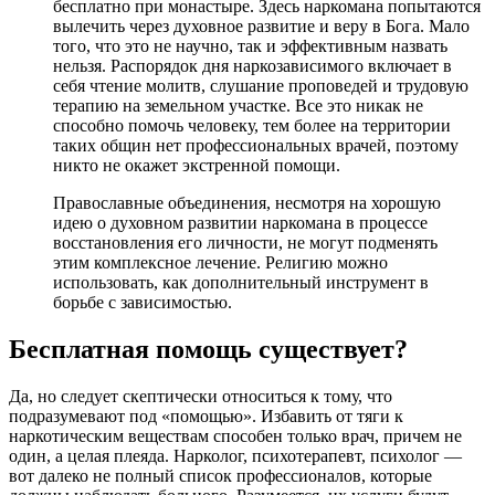
бесплатно при монастыре. Здесь наркомана попытаются
вылечить через духовное развитие и веру в Бога. Мало
того, что это не научно, так и эффективным назвать
нельзя. Распорядок дня наркозависимого включает в
себя чтение молитв, слушание проповедей и трудовую
терапию на земельном участке. Все это никак не
способно помочь человеку, тем более на территории
таких общин нет профессиональных врачей, поэтому
никто не окажет экстренной помощи.
Православные объединения, несмотря на хорошую
идею о духовном развитии наркомана в процессе
восстановления его личности, не могут подменять
этим комплексное лечение. Религию можно
использовать, как дополнительный инструмент в
борьбе с зависимостью.
Бесплатная помощь существует?
Да, но следует скептически относиться к тому, что
подразумевают под «помощью». Избавить от тяги к
наркотическим веществам способен только врач, причем не
один, а целая плеяда. Нарколог, психотерапевт, психолог —
вот далеко не полный список профессионалов, которые