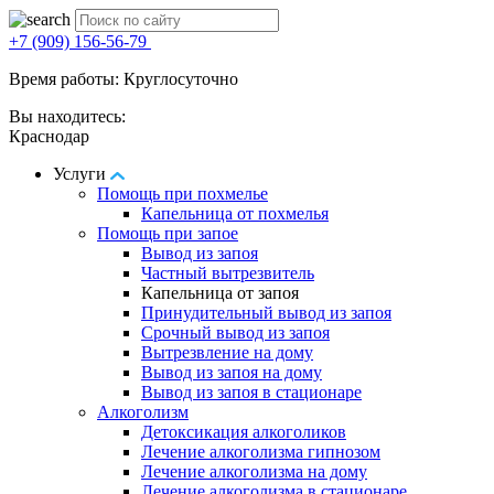
+7 (909) 156-56-79
Время работы: Круглосуточно
Вы находитесь:
Краснодар
Услуги
Помощь при похмелье
Капельница от похмелья
Помощь при запое
Вывод из запоя
Частный вытрезвитель
Капельница от запоя
Принудительный вывод из запоя
Срочный вывод из запоя
Вытрезвление на дому
Вывод из запоя на дому
Вывод из запоя в стационаре
Алкоголизм
Детоксикация алкоголиков
Лечение алкоголизма гипнозом
Лечение алкоголизма на дому
Лечение алкоголизма в стационаре