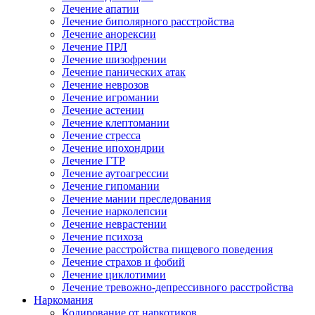
Лечение апатии
Лечение биполярного расстройства
Лечение анорексии
Лечение ПРЛ
Лечение шизофрении
Лечение панических атак
Лечение неврозов
Лечение игромании
Лечение астении
Лечение клептомании
Лечение стресса
Лечение ипохондрии
Лечение ГТР
Лечение аутоагрессии
Лечение гипомании
Лечение мании преследования
Лечение нарколепсии
Лечение неврастении
Лечение психоза
Лечение расстройства пищевого поведения
Лечение страхов и фобий
Лечение циклотимии
Лечение тревожно-депрессивного расстройства
Наркомания
Кодирование от наркотиков