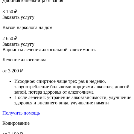
Двойная капельница от запоя
3 150 ₽
Заказать услугу
Вызов нарколога на дом
2 650 ₽
Заказать услугу
Варианты лечения
алкогольной зависимости:
Лечение алкоголизма
от 3 200 ₽
Исходное: спиртное чаще трех раз в неделю,
злоупотребление большими порциями алкоголя, долгий
запой, потеря здоровья от алкоголизма
После лечения: устранение алкозависимости, улучшение
здоровья и внешнего вида, улучшение памяти
Получить помощь
Кодирование