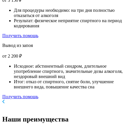
от 3 150 ₽
Для процедуры необходимо: на три дня полностью
отказаться от алкоголя
Результат: физическое неприятие спиртного на период
кодирования
Получить помощь
Вывод из запоя
от 2 200 ₽
Исходное: абстинентный синдром, длительное
употребление спиртного, значительные дозы алкоголя,
нездоровый внешний вид
Итог: отказ от спиртного, снятие боли, улучшение
внешнего вида, повышение качества сна
Получить помощь
Наши
преимущества