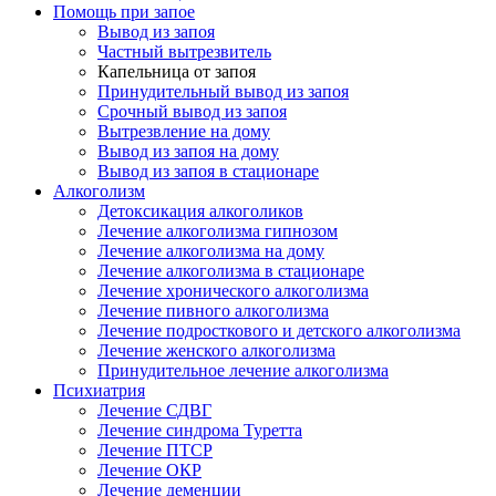
Помощь при запое
Вывод из запоя
Частный вытрезвитель
Капельница от запоя
Принудительный вывод из запоя
Срочный вывод из запоя
Вытрезвление на дому
Вывод из запоя на дому
Вывод из запоя в стационаре
Алкоголизм
Детоксикация алкоголиков
Лечение алкоголизма гипнозом
Лечение алкоголизма на дому
Лечение алкоголизма в стационаре
Лечение хронического алкоголизма
Лечение пивного алкоголизма
Лечение подросткового и детского алкоголизма
Лечение женского алкоголизма
Принудительное лечение алкоголизма
Психиатрия
Лечение СДВГ
Лечение синдрома Туретта
Лечение ПТСР
Лечение ОКР
Лечение деменции