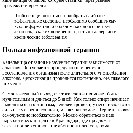
капельницы от запоя, которые ставятся через равные
промежутки времени.
Чтобы специалист смог подобрать наиболее
эффективные средства, необходимо сообщить ему
всю информацию о больном: как долго он пьет
алкоголь, в каких количествах, есть ли аллергии и
хронические заболевания.
Польза инфузионной терапии
Капельница от запоя не заменяет терапии зависимости от
алкоголя. Она является процедурой очищения и
восстановления организма после длительного употребления
алкоголя. Детоксикация проводится постепенно, без тяжелого
похмелья.
Самостоятельный выход из этого состояния может быть
мучительным и длиться до 5 дней. Как только спирт начинает
выводиться из организма, человек трезвеет, у него появляются
сильные мигрени, тошнота, мышечная ломота. Терпеть плохое
самочувствие необязательно. Можно обратиться в наш
наркологический центр в Краснодаре, где предложат
эффективное купирование абстинентного синдрома.