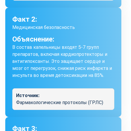
Факт 2:
Медицинская безопасность
Объяснение:
В состав капельницы входят 5-7 групп
препаратов, включая кардиопротекторы и
антигипоксанты. Это защищает сердце и
мозг от перегрузок, снижая риск инфаркта и
инсульта во время детоксикации на 85%.
Источник:
Фармакологические протоколы (ГРЛС)
Факт 3: