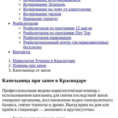
Кодирование Эспераль
Кодирование на дому от алкоголизма
Кодирование уколом
Вшивание торпедо
Реабилитация
Реабилитация по программе 12 шагов
Реабилитация по программе Day Top
Реабилитация наркомании
Реабилитационный центр для наркозависимых
бесплатно
Контакты
Наркология Течение в Краснодаре
Помощь при запое
Капельница от запоя
Капельница при запое в Краснодаре
Профессиональная медико-наркологическая помощь с
использованием капельниц для снятия последствий запоя:
очищение организма, восстановление водно-электролитного
баланса, снятие тошноты и дрожи. Выезд врача на дом или
приём в стационаре — анонимно и круглосуточно.