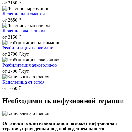
от 2150 ₽
Лечение наркомании
от 2650 ₽
Лечение алкогализма
от 3150 ₽
Реабилитация наркоманов
от 2700 ₽/cут
Реабилитация алкоголиков
от 2700 ₽/cут
Капельница от запоя
от 1650 ₽
Необходимость инфузионной
терапии
Остановить длительный запой поможет инфузионная
терапия, проведенная под наблюдением нашего