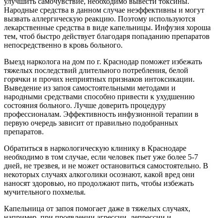
улучшить самочувствие, необходимо вывести токсины.
Народные средства в данном случае неэффективны и могут
вызвать аллергическую реакцию. Поэтому используются
лекарственные средства в виде капельницы. Инфузия хороша
тем, чтоб быстро действует благодаря попаданию препаратов
непосредственно в кровь больного.
Выезд нарколога на дом по г. Краснодар поможет избежать
тяжелых последствий длительного потребления, белой
горячки и прочих неприятных признаков интоксикации.
Выведение из запоя самостоятельными методами и
народными средствами способно привести к ухудшению
состояния больного. Лучше доверить процедуру
профессионалам. Эффективность инфузионной терапии в
первую очередь зависит от правильно подобранных
препаратов.
Обратиться в наркологическую клинику в Краснодаре
необходимо в том случае, если человек пьет уже более 5-7
дней, не трезвея, и не может остановиться самостоятельно. В
некоторых случаях алкоголики осознают, какой вред они
наносят здоровью, но продолжают пить, чтобы избежать
мучительного похмелья.
Капельница от запоя помогает даже в тяжелых случаях,
например, при проявлении агрессии, депрессии и