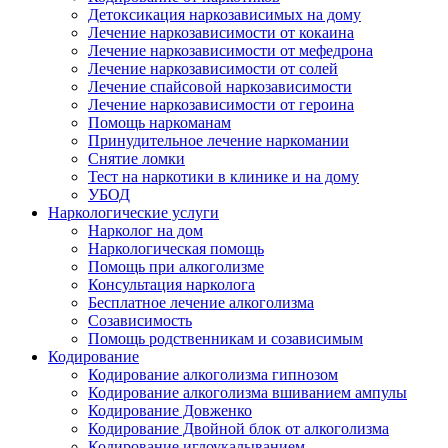
Детоксикация наркозависимых на дому
Лечение наркозависимости от кокаина
Лечение наркозависимости от мефедрона
Лечение наркозависимости от солей
Лечение спайсовой наркозависимости
Лечение наркозависимости от героина
Помощь наркоманам
Принудительное лечение наркомании
Снятие ломки
Тест на наркотики в клинике и на дому
УБОД
Наркологические услуги
Нарколог на дом
Наркологическая помощь
Помощь при алкоголизме
Консультация нарколога
Бесплатное лечение алкоголизма
Созависимость
Помощь родственникам и созависимым
Кодирование
Кодирование алкоголизма гипнозом
Кодирование алкоголизма вшиванием ампулы
Кодирование Довженко
Кодирование Двойной блок от алкоголизма
Кодирование иглоукалыванием