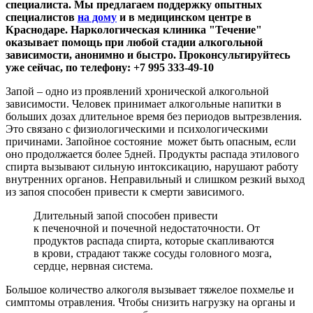
специалиста. Мы предлагаем поддержку опытных
специалистов
на дому
и в медицинском центре в
Краснодаре. Наркологическая клиника "Течение"
оказывает помощь при любой стадии алкогольной
зависимости, анонимно и быстро. Проконсультируйтесь
уже сейчас, по телефону: +7 995 333-49-10
Запой – одно из проявлений хронической алкогольной
зависимости. Человек принимает алкогольные напитки в
больших дозах длительное время без периодов вытрезвления.
Это связано с физиологическими и психологическими
причинами. Запойное состояние может быть опасным, если
оно продолжается более 5дней. Продукты распада этилового
спирта вызывают сильную интоксикацию, нарушают работу
внутренних органов. Неправильный и слишком резкий выход
из запоя способен привести к смерти зависимого.
Длительный запой способен привести
к печеночной и почечной недостаточности. От
продуктов распада спирта, которые скапливаются
в крови, страдают также сосуды головного мозга,
сердце, нервная система.
Большое количество алкоголя вызывает тяжелое похмелье и
симптомы отравления. Чтобы снизить нагрузку на органы и