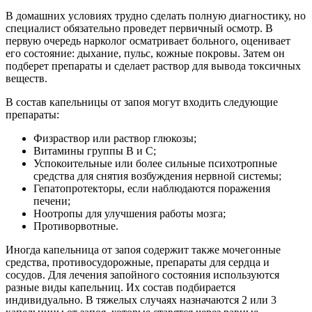
В домашних условиях трудно сделать полную диагностику, но
специалист обязательно проведет первичный осмотр. В
первую очередь нарколог осматривает больного, оценивает
его состояние: дыхание, пульс, кожные покровы. Затем он
подберет препараты и сделает раствор для вывода токсичных
веществ.
В состав капельницы от запоя могут входить следующие
препараты:
Физраствор или раствор глюкозы;
Витамины группы В и С;
Успокоительные или более сильные психотропные
средства для снятия возбуждения нервной системы;
Гепатопротекторы, если наблюдаются поражения
печени;
Ноотропы для улучшения работы мозга;
Противорвотные.
Иногда капельница от запоя содержит также мочегонные
средства, противосудорожные, препараты для сердца и
сосудов. Для лечения запойного состояния используются
разные виды капельниц. Их состав подбирается
индивидуально. В тяжелых случаях назначаются 2 или 3